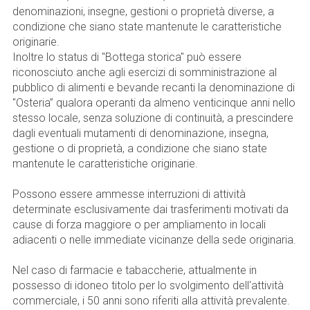
denominazioni, insegne, gestioni o proprietà diverse, a
condizione che siano state mantenute le caratteristiche
originarie.
Inoltre lo status di "Bottega storica" può essere
riconosciuto anche agli esercizi di somministrazione al
pubblico di alimenti e bevande recanti la denominazione di
"Osteria” qualora operanti da almeno venticinque anni nello
stesso locale, senza soluzione di continuità, a prescindere
dagli eventuali mutamenti di denominazione, insegna,
gestione o di proprietà, a condizione che siano state
mantenute le caratteristiche originarie.
Possono essere ammesse interruzioni di attività
determinate esclusivamente dai trasferimenti motivati da
cause di forza maggiore o per ampliamento in locali
adiacenti o nelle immediate vicinanze della sede originaria.
Nel caso di farmacie e tabaccherie, attualmente in
possesso di idoneo titolo per lo svolgimento dell'attività
commerciale, i 50 anni sono riferiti alla attività prevalente.