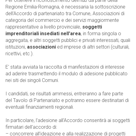
Per ottenere il riconoscimento dell'hub da parte della
Regione Emilia-Romagna, è necessaria la sottoscrizione
dell'Accordo di partenariato tra Comune, Associazioni di
categoria del commercio e dei servizi maggiormente
rappresentative a livello provinciale,
soggetti
imprenditoriali insediati nell'area
, in forma singola o
aggregata, e altri soggetti pubblici e privati interessati, quali
istituzioni,
associazioni
ed imprese di altri settori (culturali,
ricettivi, etc.).
E' stata avviata la raccolta di manifestazioni di interesse
ad aderire trasmettendo il modulo di adesione pubblicato
nei siti dei singoli Comuni.
I candidati, se risultati ammessi, entreranno a fare parte
del Tavolo di Partenariato e potranno essere destinatari di
eventuali finanziamenti regionali.
In particolare, l'adesione all'Accordo consentirà ai soggetti
firmatari dell'accordo di:
– concorrere all'ideazione e alla realizzazione di progetti