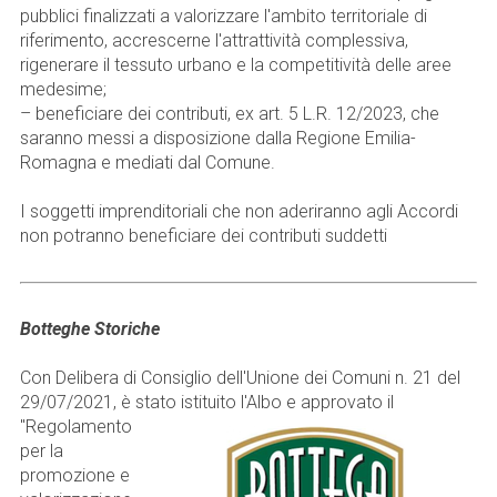
pubblici finalizzati a valorizzare l'ambito territoriale di
riferimento, accrescerne l'attrattività complessiva,
rigenerare il tessuto urbano e la competitività delle aree
medesime;
– beneficiare dei contributi, ex art. 5 L.R. 12/2023, che
saranno messi a disposizione dalla Regione Emilia-
Romagna e mediati dal Comune.
I soggetti imprenditoriali che non aderiranno agli Accordi
non potranno beneficiare dei contributi suddetti
Botteghe Storiche
Con Delibera di Consiglio dell'Unione dei Comuni n. 21 del
29/07/2021, è stato istituito l'Albo e
approvato il
"Regolamento
per la
promozione e