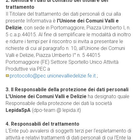
2. Identità e i dati di contatto del titolare del
trattamento
Il Titolare del trattamento dei dati personali di cui alla
presente Informativa è
l'Unione dei Comuni Valli e
Delizie
, con sede in Portomaggiore, Piazza Umberto I, n.
5 c.a.p.44015. Al fine di semplificare le modalità di inoltro
e ridurre i tempi per il riscontro si invita a presentare le
richieste di cui al paragrafo n. 10, all'Unione dei Comuni
Valli e Delizie, Piazza Umberto I° n. 5 44015
Portomaggiore (FE) Settore Sportello Unico Attività
Produttive via PEC a
protocollo@pec.unionevalliedelizie.fe.it
;
3. Il Responsabile della protezione dei dati personali
L'Unione dei Comuni Valli e Delizie
ha designato quale
Responsabile della protezione dei dati la società
LepidaSpA
(dpo-team @ lepida.it)
4. Responsabili del trattamento
L'Ente può avvalersi di soggetti terzi per l'espletamento di
attività e relativi trattamenti di dati personali di cui l'Ente la