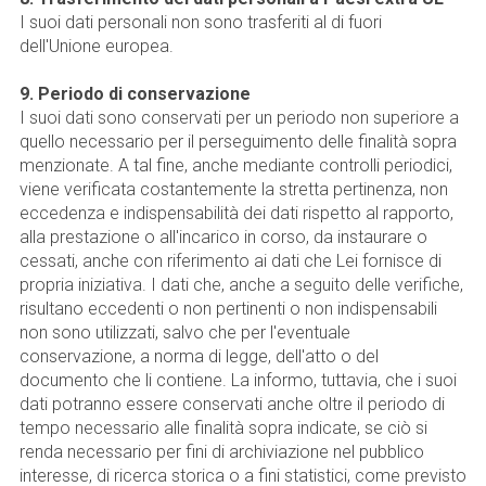
I suoi dati personali non sono trasferiti al di fuori
dell'Unione europea.
9. Periodo di conservazione
I suoi dati sono conservati per un periodo non superiore a
quello necessario per il perseguimento delle finalità sopra
menzionate. A tal fine, anche mediante controlli periodici,
viene verificata costantemente la stretta pertinenza, non
eccedenza e indispensabilità dei dati rispetto al rapporto,
alla prestazione o all'incarico in corso, da instaurare o
cessati, anche con riferimento ai dati che Lei fornisce di
propria iniziativa. I dati che, anche a seguito delle verifiche,
risultano eccedenti o non pertinenti o non indispensabili
non sono utilizzati, salvo che per l'eventuale
conservazione, a norma di legge, dell'atto o del
documento che li contiene. La informo, tuttavia, che i suoi
dati potranno essere conservati anche oltre il periodo di
tempo necessario alle finalità sopra indicate, se ciò si
renda necessario per fini di archiviazione nel pubblico
interesse, di ricerca storica o a fini statistici, come previsto