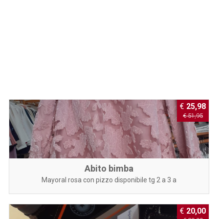
€
25,98
€ 51,95
Abito bimba
Mayoral rosa con pizzo disponibile tg 2 a 3 a
€
20,00