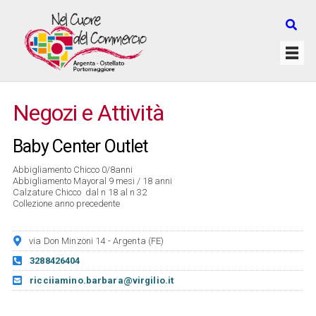
Negozi e Attività
Baby Center Outlet
Abbigliamento Chicco 0/8anni
Abbigliamento Mayoral 9 mesi / 18 anni
Calzature Chicco dal n 18 al n 32
Collezione anno precedente
via Don Minzoni 14 - Argenta (FE)
3288426404
ricciiamino.barbara@virgilio.it