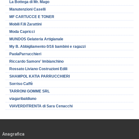
La Bottega di Mr. Mago
Manutenzioni Caselli
MF CARTUCCE E TONER
Mobili F.lli Zarattini
Moda Capricci
MUNDOS Gelateria Artigianale
My B. Abbigliamento 0/16 bambini e ragazzi
PaolaParrucchieri
Riccardo Samore' Imbianchino
Rossato Liviano Costruzioni Edili
SHAMPOL KATIA PARRUCCHIERI
Sorriso Caffè
TARRONI GOMME SRL
viagaribaldiuno
VIAVERDITRENTA di Sara Cenacchi
Anagrafica