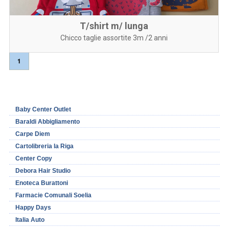
T/shirt m/ lunga
Chicco taglie assortite 3m /2 anni
1
Baby Center Outlet
Baraldi Abbigliamento
Carpe Diem
Cartolibreria la Riga
Center Copy
Debora Hair Studio
Enoteca Burattoni
Farmacie Comunali Soelia
Happy Days
Italia Auto