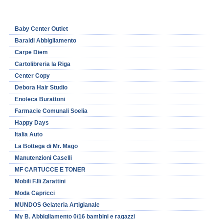
Baby Center Outlet
Baraldi Abbigliamento
Carpe Diem
Cartolibreria la Riga
Center Copy
Debora Hair Studio
Enoteca Burattoni
Farmacie Comunali Soelia
Happy Days
Italia Auto
La Bottega di Mr. Mago
Manutenzioni Caselli
MF CARTUCCE E TONER
Mobili F.lli Zarattini
Moda Capricci
MUNDOS Gelateria Artigianale
My B. Abbigliamento 0/16 bambini e ragazzi