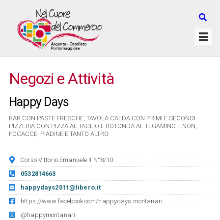
Negozi e Attività
Happy Days
BAR CON PASTE FRESCHE, TAVOLA CALDA CON PRIMI E SECONDI.
PIZZERIA CON PIZZA AL TAGLIO E ROTONDA AL TEGAMINO E NON,
FOCACCE, PIADINE E TANTO ALTRO.
Corso Vittorio Emanuele II N°8/10
0532814663
happydays2011@libero.it
https://www.facebook.com/happydays.montanari
@happymontanari