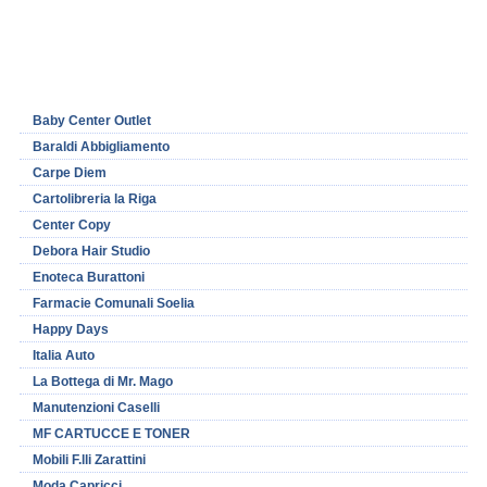
Baby Center Outlet
Baraldi Abbigliamento
Carpe Diem
Cartolibreria la Riga
Center Copy
Debora Hair Studio
Enoteca Burattoni
Farmacie Comunali Soelia
Happy Days
Italia Auto
La Bottega di Mr. Mago
Manutenzioni Caselli
MF CARTUCCE E TONER
Mobili F.lli Zarattini
Moda Capricci