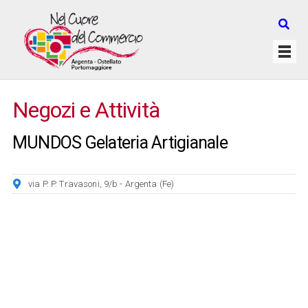
Negozi e Attività
MUNDOS Gelateria Artigianale
via P. P. Travasoni, 9/b - Argenta (Fe)