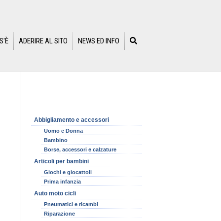
S'È
ADERIRE AL SITO
NEWS ED INFO
Abbigliamento e accessori
Uomo e Donna
Bambino
Borse, accessori e calzature
Articoli per bambini
Giochi e giocattoli
Prima infanzia
Auto moto cicli
Pneumatici e ricambi
Riparazione