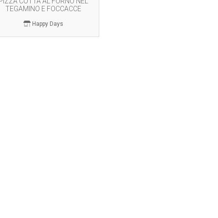
PIZZA COTTA AL FORNO NEL
TEGAMINO E FOCCACCE
Happy Days