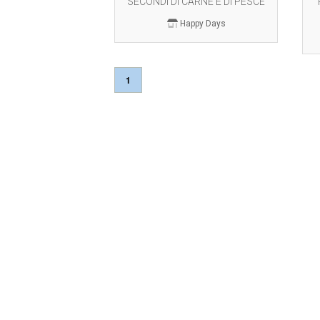
SECONDI DI CARNE E DI PESCE
Happy Days
1