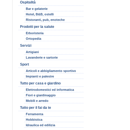
Ospitalità
Bar e gelaterie
Hotel, B&B, ostelli
Ristoranti, pub, enoteche
Prodotti per la salute
Erboristeria
Ortopedia
Servizi
Artigiani
Lavanderie e sartorie
Sport
Articoli e abbigliamento sportivo
Impianti e palestre
Tutto per casa e giardino
Elettrodomestici ed informatica
Fiori e giardinaggio
Mobili e arredo
Tutto per il fai da te
Ferramenta
Hobbistica
Idraulica ed edilizia