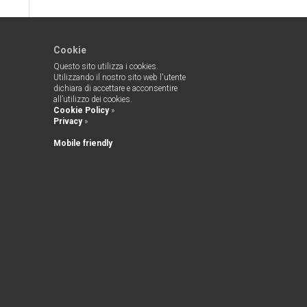
Cookie
Questo sito utilizza i cookies.
Utilizzando il nostro sito web l'utente
dichiara di accettare e acconsentire
all’utilizzo dei cookies.
Cookie Policy
»
Privacy
»
Mobile friendly