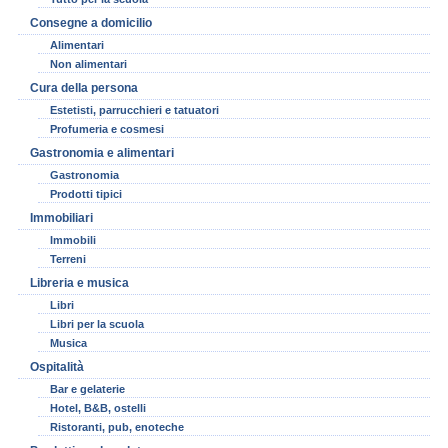
Consegne a domicilio
Alimentari
Non alimentari
Cura della persona
Estetisti, parrucchieri e tatuatori
Profumeria e cosmesi
Gastronomia e alimentari
Gastronomia
Prodotti tipici
Immobiliari
Immobili
Terreni
Libreria e musica
Libri
Libri per la scuola
Musica
Ospitalità
Bar e gelaterie
Hotel, B&B, ostelli
Ristoranti, pub, enoteche