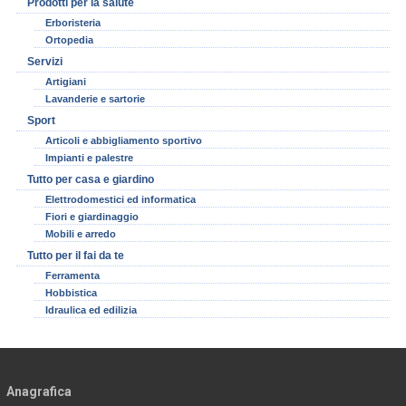
Prodotti per la salute
Erboristeria
Ortopedia
Servizi
Artigiani
Lavanderie e sartorie
Sport
Articoli e abbigliamento sportivo
Impianti e palestre
Tutto per casa e giardino
Elettrodomestici ed informatica
Fiori e giardinaggio
Mobili e arredo
Tutto per il fai da te
Ferramenta
Hobbistica
Idraulica ed edilizia
Anagrafica