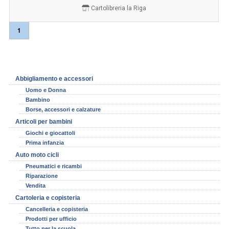
Cartolibreria la Riga
1
Abbigliamento e accessori
Uomo e Donna
Bambino
Borse, accessori e calzature
Articoli per bambini
Giochi e giocattoli
Prima infanzia
Auto moto cicli
Pneumatici e ricambi
Riparazione
Vendita
Cartoleria e copisteria
Cancelleria e copisteria
Prodotti per ufficio
Tutto per la scuola