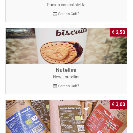
Panino con cotoletta
Sorriso Caffè
€
2,50
Nutellini
New....nutellini
Sorriso Caffè
€
3,00