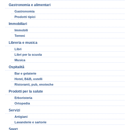
Gastronomia e alimentari
Gastronomia
Prodotti tipici
Immobiliari
Immobili
Terreni
Libreria e musica
Libri
Libri per la scuola
Musica
Ospitalità
Bar e gelaterie
Hotel, B&B, ostelli
Ristoranti, pub, enoteche
Prodotti per la salute
Erboristeria
Ortopedia
Servizi
Artigiani
Lavanderie e sartorie
Sport