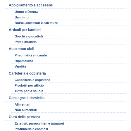
Abbigliamento e accessori
Uomo e Donna
Bambino
Borse, accessori e calzature
Articoli per bambini
Giochi e giocattoli
Prima infanzia
Auto moto cicli
Pneumatici e ricambi
Riparazione
Vendita
Cartoleria e copisteria
Cancelleria e copisteria
Prodotti per ufficio
Tutto per la scuola
Consegne a domicilio
Alimentari
Non alimentari
Cura della persona
Estetisti, parrucchieri e tatuatori
Profumeria e cosmesi