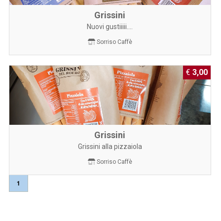
Grissini
Nuovi gustiiiii....
Sorriso Caffè
€
3,00
Grissini
Grissini alla pizzaiola
Sorriso Caffè
1