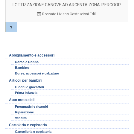
LOTTIZZAZIONE CANOVE AD ARGENTA ZONA IPERCOOP
Rossato Liviano Costruzioni Edili
1
Abbigliamento e accessori
Uomo e Donna
Bambino
Borse, accessori e calzature
Articoli per bambini
Giochi e giocattoli
Prima infanzia
Auto moto cicli
Pneumatici e ricambi
Riparazione
Vendita
Cartoleria e copisteria
Cancelleria e copisteria