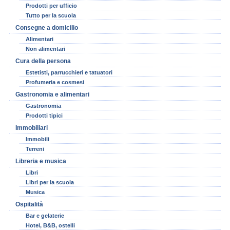
Prodotti per ufficio
Tutto per la scuola
Consegne a domicilio
Alimentari
Non alimentari
Cura della persona
Estetisti, parrucchieri e tatuatori
Profumeria e cosmesi
Gastronomia e alimentari
Gastronomia
Prodotti tipici
Immobiliari
Immobili
Terreni
Libreria e musica
Libri
Libri per la scuola
Musica
Ospitalità
Bar e gelaterie
Hotel, B&B, ostelli